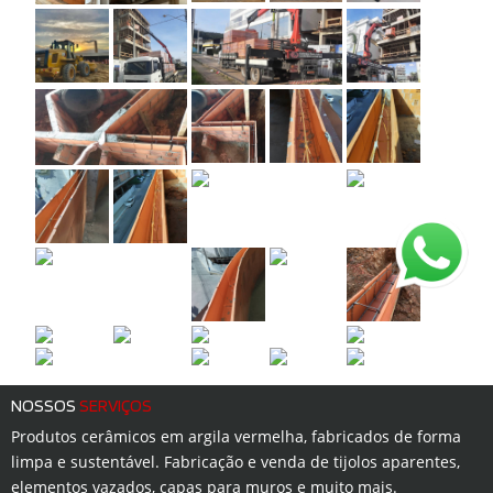
NOSSOS
SERVIÇOS
Produtos cerâmicos em argila vermelha, fabricados de forma
limpa e sustentável. Fabricação e venda de tijolos aparentes,
elementos vazados, capas para muros e muito mais.