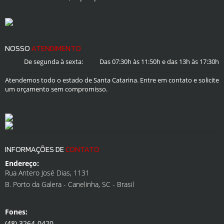
NOSSO
ATENDIMENTO
De segunda à sexta:
Das 07:30h às 11:50h e das 13h às 17:30h
Atendemos todo o estado de Santa Catarina. Entre em contato e solicite
um orçamento sem compromisso.
INFORMAÇÕES DE
CONTATO
Endereço:
Rua Antero José Dias, 1131
B. Porto da Galera - Canelinha, SC - Brasil
Fones:
(48) 3264-0420