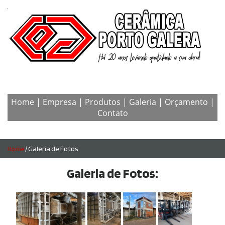
Home
|
Empresa
|
Produtos
|
Galeria
|
Orçamento
|
Contato
/ Galeria de Fotos
Home
Galeria de Fotos: